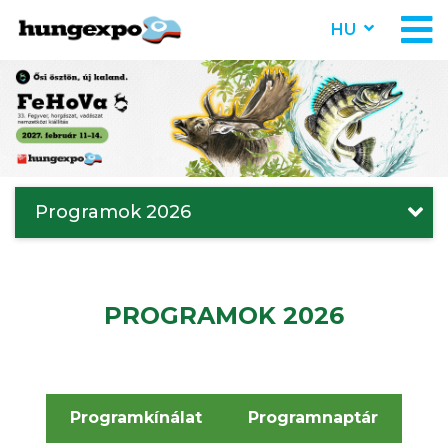
HU
Programok 2026
PROGRAMOK 2026
Programkínálat
Programnaptár