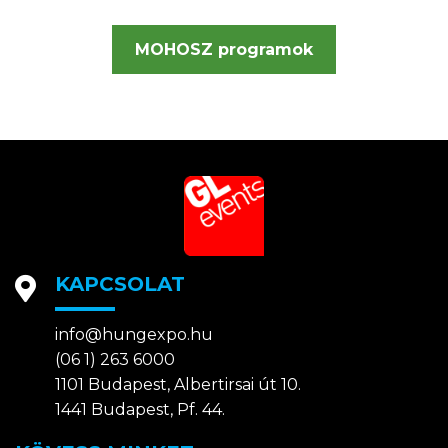
MOHOSZ programok
KAPCSOLAT
info@hungexpo.hu
(06 1) 263 6000
1101 Budapest, Albertirsai út 10.
1441 Budapest, Pf. 44.