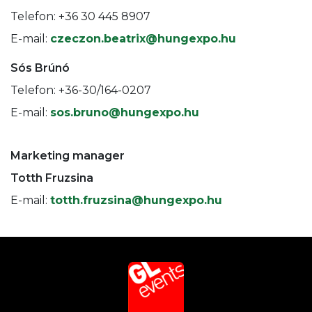
Telefon: +36 30 445 8907
E-mail:
czeczon.beatrix@hungexpo.hu
Sós Brúnó
Telefon: +36-30/164-0207
E-mail:
sos.bruno@hungexpo.hu
Marketing manager
Totth Fruzsina
E-mail:
totth.fruzsina@hungexpo.hu