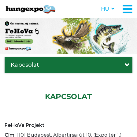
HU
Kapcsolat
KAPCSOLAT
FeHoVa Projekt
Cím:
1101 Budapest, Albertirsai út 10. (Expo tér 1.)