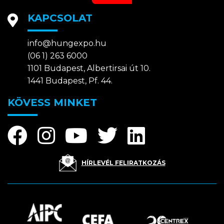
KAPCSOLAT
info@hungexpo.hu
(06 1) 263 6000
1101 Budapest, Albertirsai út 10.
1441 Budapest, Pf. 44.
KÖVESS MINKET
HÍRLEVÉL FELIRATKOZÁS