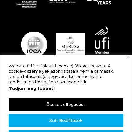
Website felületünk süti (cookie) fájlokat használ. A
cookie-k személyek azonosítására nem alkalmasak,
szolgáltatásaink (pl. jegyvásárlás, online kiállítói
PARTNEREK
rendszer) biztosításához szükségesek.
Tudjon meg többet!
Összes elfogadása
Süti Beállítások