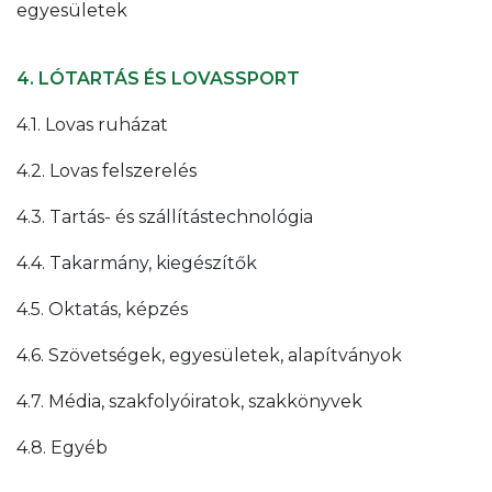
egyesületek
4. LÓTARTÁS ÉS LOVASSPORT
4.1. Lovas ruházat
4.2. Lovas felszerelés
4.3. Tartás- és szállítástechnológia
4.4. Takarmány, kiegészítők
4.5. Oktatás, képzés
4.6. Szövetségek, egyesületek, alapítványok
4.7. Média, szakfolyóiratok, szakkönyvek
4.8. Egyéb