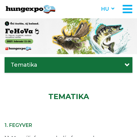
HU
Tematika
TEMATIKA
1. FEGYVER