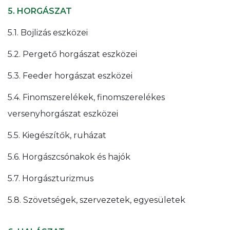
5. HORGÁSZAT
5.1. Bojlizás eszközei
5.2. Pergető horgászat eszközei
5.3. Feeder horgászat eszközei
5.4. Finomszerelékek, finomszerelékes
versenyhorgászat eszközei
5.5. Kiegészítők, ruházat
5.6. Horgászcsónakok és hajók
5.7. Horgászturizmus
5.8. Szövetségek, szervezetek, egyesületek