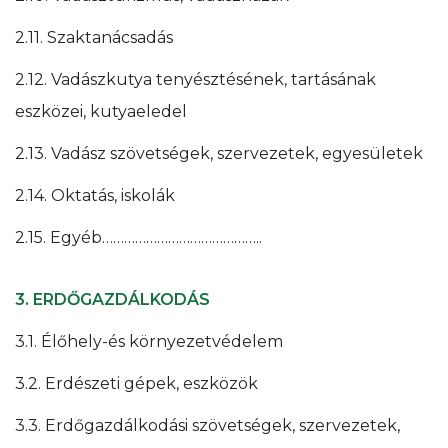
2.11. Szaktanácsadás
2.12. Vadászkutya tenyésztésének, tartásának
eszközei, kutyaeledel
2.13. Vadász szövetségek, szervezetek, egyesületek
2.14. Oktatás, iskolák
2.15. Egyéb……………………………………..
3. ERDŐGAZDÁLKODÁS
3.1. Élőhely-és környezetvédelem
3.2. Erdészeti gépek, eszközök
3.3. Erdőgazdálkodási szövetségek, szervezetek,