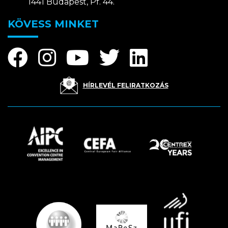
1441 Budapest, Pf. 44.
KÖVESS MINKET
HÍRLEVÉL FELIRATKOZÁS