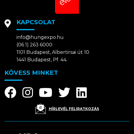
KAPCSOLAT
info@hungexpo.hu
(06 1) 263 6000
1101 Budapest, Albertirsai út 10.
1441 Budapest, Pf. 44.
KÖVESS MINKET
HÍRLEVÉL FELIRATKOZÁS