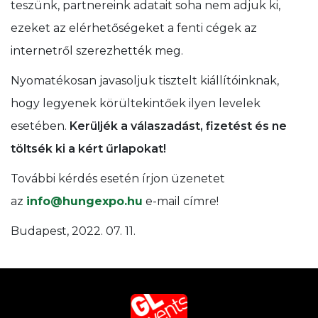
teszünk, partnereink adatait soha nem adjuk ki,
ezeket az elérhetőségeket a fenti cégek az
internetről szerezhették meg.
Nyomatékosan javasoljuk tisztelt kiállítóinknak,
hogy legyenek körültekintőek ilyen levelek
esetében.
Kerüljék a válaszadást, fizetést és ne
töltsék ki a kért űrlapokat!
További kérdés esetén írjon üzenetet
az
info@hungexpo.hu
e-mail címre!
Budapest, 2022. 07. 11.