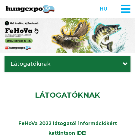
HU
Látogatóknak
LÁTOGATÓKNAK
FeHoVa 2022 látogatói információkért
kattintson IDE!